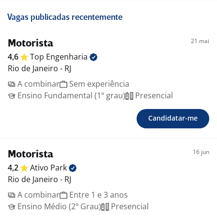
Vagas publicadas recentemente
21 mai
Motorista
4,6
Top
Engenharia
Rio de Janeiro - RJ
A combinar
Sem experiência
Ensino Fundamental (1º grau)
Presencial
Candidatar-me
16 jun
Motorista
4,2
Ativo
Park
Rio de Janeiro - RJ
A combinar
Entre 1 e 3 anos
Ensino Médio (2º Grau)
Presencial