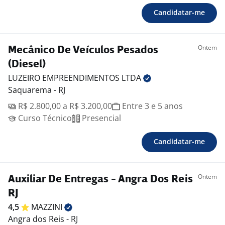
Candidatar-me
Ontem
Mecânico De Veículos Pesados
(Diesel)
LUZEIRO EMPREENDIMENTOS
LTDA
Saquarema - RJ
R$ 2.800,00 a R$ 3.200,00
Entre 3 e 5 anos
Curso Técnico
Presencial
Candidatar-me
Ontem
Auxiliar De Entregas - Angra Dos Reis
RJ
4,5
MAZZINI
Angra dos Reis - RJ