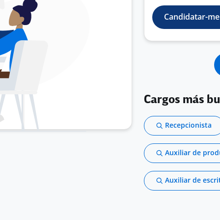
Candidatar-me
Cargos más b
Recepcionista
Auxiliar de pro
Auxiliar de escri