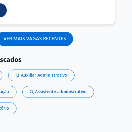
VER MAIS VAGAS RECENTES
uscados
Auxiliar Administrativo
dução
Assistente administrativo
tório