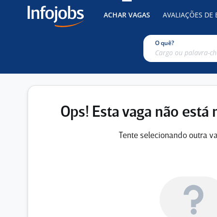
ACHAR VAGAS
AVALIAÇÕES DE
O quê?
Ops! Esta vaga não está 
Tente selecionando outra va