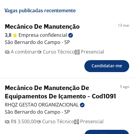
Vagas publicadas recentemente
13 mai
Mecânico De Manutenção
3,8
Empresa
confidencial
São Bernardo do Campo - SP
A combinar
Curso Técnico
Presencial
Candidatar-me
5 ago
Mecânico De Manutenção De
Equipamentos De Içamento - Cod1091
RHQZ GESTAO
ORGANIZACIONAL
São Bernardo do Campo - SP
R$ 3.500,00
Curso Técnico
Presencial