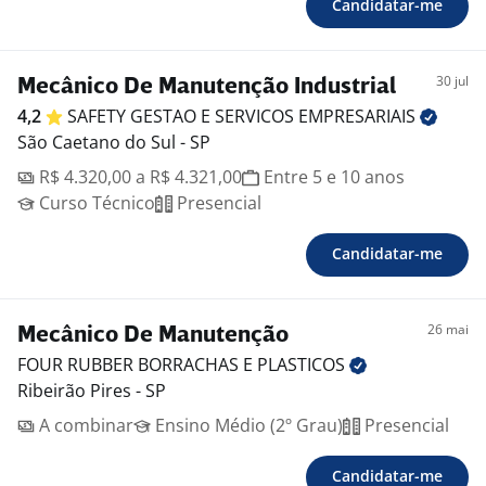
Candidatar-me
30 jul
Mecânico De Manutenção Industrial
4,2
SAFETY GESTAO E SERVICOS
EMPRESARIAIS
São Caetano do Sul - SP
R$ 4.320,00 a R$ 4.321,00
Entre 5 e 10 anos
Curso Técnico
Presencial
Candidatar-me
26 mai
Mecânico De Manutenção
FOUR RUBBER BORRACHAS E
PLASTICOS
Ribeirão Pires - SP
A combinar
Ensino Médio (2º Grau)
Presencial
Candidatar-me