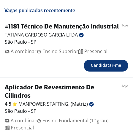
Vagas publicadas recentemente
Hoje
#1181 Técnico De Manutenção Industrial
TATIANA CARDOSO GARCIA
LTDA
São Paulo - SP
A combinar
Ensino Superior
Presencial
Candidatar-me
Hoje
Aplicador De Revestimento De
Cilindros
4,5
MANPOWER STAFFING.
(Matriz)
São Paulo - SP
A combinar
Ensino Fundamental (1º grau)
Presencial