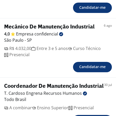
Candidatar-me
6 ago
Mecânico De Manutenção Industrial
4,0
Empresa
confidencial
São Paulo - SP
R$ 4.032,00
Entre 3 e 5 anos
Curso Técnico
Presencial
Candidatar-me
30 jul
Coordenador De Manutenção Industrial
T. Cardoso Engrena Recursos
Humanos
Todo Brasil
A combinar
Ensino Superior
Presencial