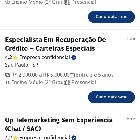
Ensino Médio (2º Grau)
Presencial
Candidatar-me
Hoje
Especialista Em Recuperação De
Crédito – Carteiras Especiais
4,2
Empresa
confidencial
São Paulo - SP
R$ 2.000,00 a R$ 5.000,00
Entre 3 e 5 anos
Ensino Médio (2º Grau)
Presencial
Candidatar-me
Hoje
Op Telemarketing Sem Experiência
(Chat / SAC)
4,2
Empresa
confidencial