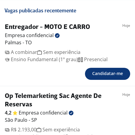
Vagas publicadas recentemente
Hoje
Entregador - MOTO E CARRO
Empresa
confidencial
Palmas - TO
A combinar
Sem experiência
Ensino Fundamental (1º grau)
Presencial
Candidatar-me
Hoje
Op Telemarketing Sac Agente De
Reservas
4,2
Empresa
confidencial
São Paulo - SP
R$ 2.193,00
Sem experiência