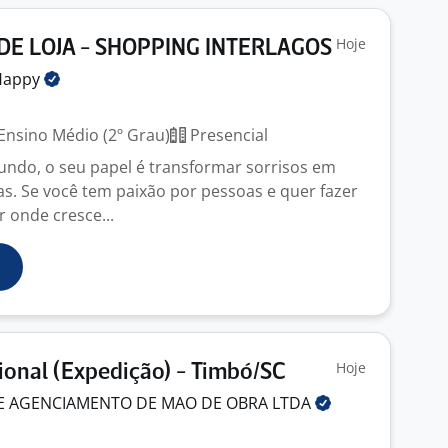
Hoje
DE LOJA - SHOPPING INTERLAGOS
Happy
Ensino Médio (2º Grau)
Presencial
ndo, o seu papel é transformar sorrisos em
. Se você tem paixão por pessoas e quer fazer
 onde cresce...
Hoje
ional (Expedição) - Timbó/SC
 E AGENCIAMENTO DE MAO DE OBRA
LTDA