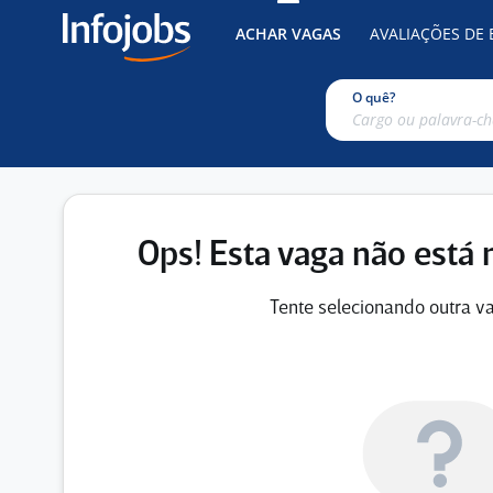
ACHAR VAGAS
AVALIAÇÕES DE
O quê?
Ops! Esta vaga não está 
Tente selecionando outra va