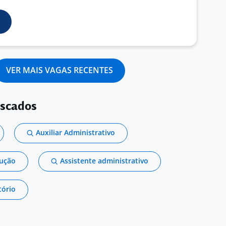
VER MAIS VAGAS RECENTES
uscados
Auxiliar Administrativo
dução
Assistente administrativo
tório