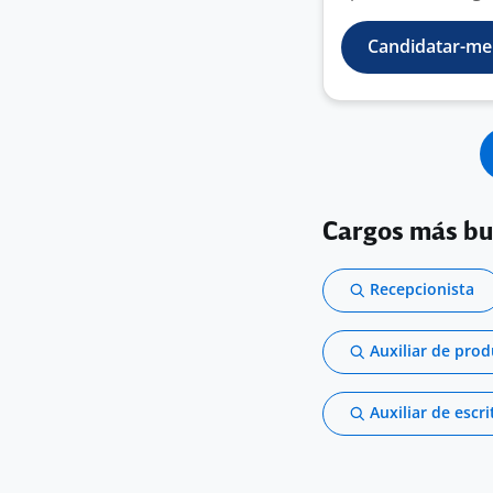
Candidatar-me
Cargos más b
Recepcionista
Auxiliar de pro
Auxiliar de escri