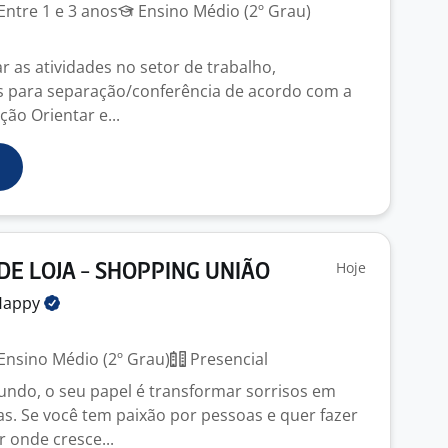
Entre 1 e 3 anos
Ensino Médio (2º Grau)
ar as atividades no setor de trabalho,
es para separação/conferência de acordo com a
ão Orientar e...
Hoje
DE LOJA - SHOPPING UNIÃO
Happy
Ensino Médio (2º Grau)
Presencial
ndo, o seu papel é transformar sorrisos em
. Se você tem paixão por pessoas e quer fazer
 onde cresce...