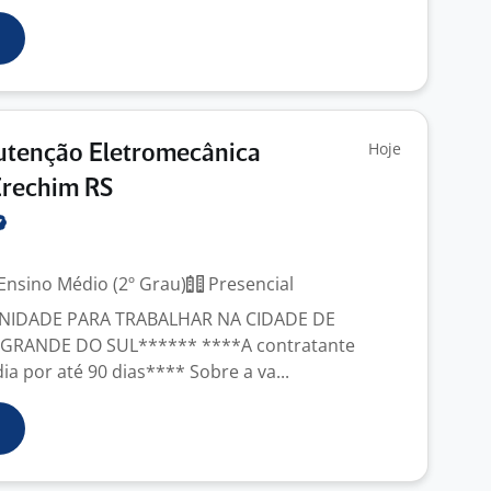
Hoje
utenção Eletromecânica
Erechim RS
Ensino Médio (2º Grau)
Presencial
IDADE PARA TRABALHAR NA CIDADE DE
 GRANDE DO SUL****** ****A contratante
a por até 90 dias**** Sobre a va...