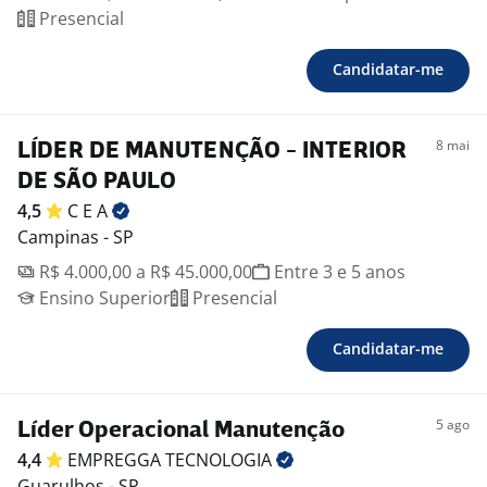
Presencial
Candidatar-me
8 mai
LÍDER DE MANUTENÇÃO - INTERIOR
DE SÃO PAULO
4,5
C E
A
Campinas - SP
R$ 4.000,00 a R$ 45.000,00
Entre 3 e 5 anos
Ensino Superior
Presencial
Candidatar-me
5 ago
Líder Operacional Manutenção
4,4
EMPREGGA
TECNOLOGIA
Guarulhos - SP