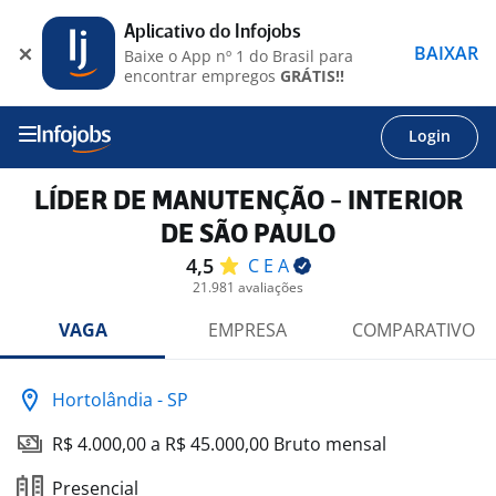
Aplicativo do Infojobs
BAIXAR
Baixe o App nº 1 do Brasil para
encontrar empregos
GRÁTIS!!
Login
LÍDER DE MANUTENÇÃO - INTERIOR
DE SÃO PAULO
4,5
C E
A
21.981 avaliações
VAGA
EMPRESA
COMPARATIVO
Hortolândia - SP
R$ 4.000,00 a R$ 45.000,00 Bruto mensal
Presencial