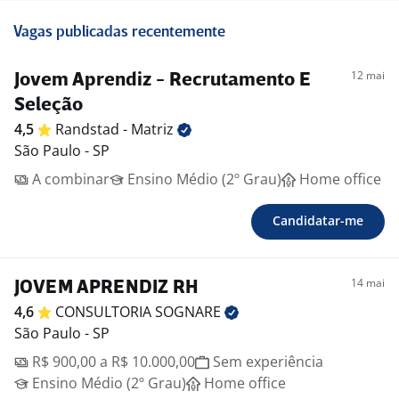
Vagas publicadas recentemente
12 mai
Jovem Aprendiz - Recrutamento E
Seleção
4,5
Randstad -
Matriz
São Paulo - SP
A combinar
Ensino Médio (2º Grau)
Home office
Candidatar-me
14 mai
JOVEM APRENDIZ RH
4,6
CONSULTORIA
SOGNARE
São Paulo - SP
R$ 900,00 a R$ 10.000,00
Sem experiência
Ensino Médio (2º Grau)
Home office