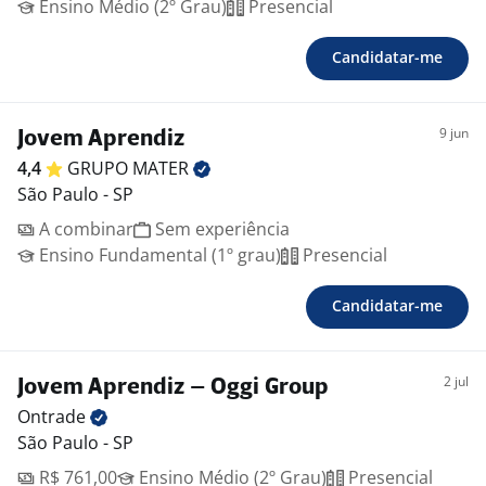
Ensino Médio (2º Grau)
Presencial
Candidatar-me
9 jun
Jovem Aprendiz
4,4
GRUPO
MATER
São Paulo - SP
A combinar
Sem experiência
Ensino Fundamental (1º grau)
Presencial
Candidatar-me
2 jul
Jovem Aprendiz – Oggi Group
Ontrade
São Paulo - SP
R$ 761,00
Ensino Médio (2º Grau)
Presencial