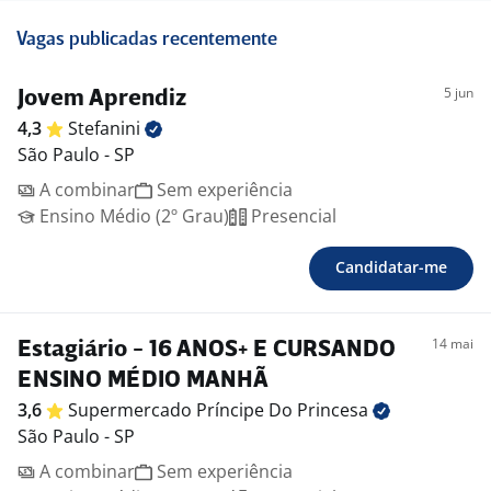
Vagas publicadas recentemente
5 jun
Jovem Aprendiz
4,3
Stefanini
São Paulo - SP
A combinar
Sem experiência
Ensino Médio (2º Grau)
Presencial
Candidatar-me
14 mai
Estagiário - 16 ANOS+ E CURSANDO
ENSINO MÉDIO MANHÃ
3,6
Supermercado Príncipe Do
Princesa
São Paulo - SP
A combinar
Sem experiência