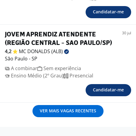
Candidatar-me
30 jul
JOVEM APRENDIZ ATENDENTE
(REGIÃO CENTRAL - SAO PAULO/SP)
4,2
MC DONALDS
(ALB)
São Paulo - SP
A combinar
Sem experiência
Ensino Médio (2º Grau)
Presencial
Candidatar-me
VER MAIS VAGAS RECENTES