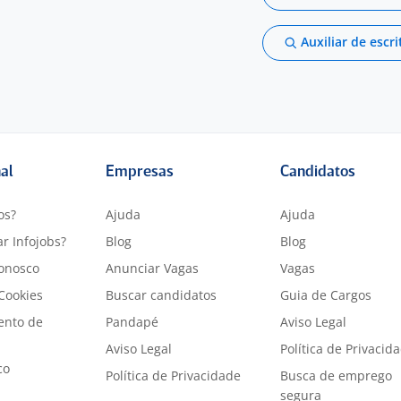
Auxiliar de escri
nal
Empresas
Candidatos
os?
Ajuda
Ajuda
r Infojobs?
Blog
Blog
onosco
Anunciar Vagas
Vagas
 Cookies
Buscar candidatos
Guia de Cargos
ento de
Pandapé
Aviso Legal
Aviso Legal
Política de Privacid
co
Política de Privacidade
Busca de emprego
segura