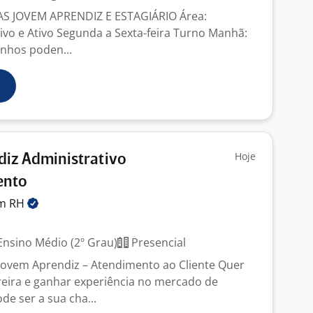
S JOVEM APRENDIZ E ESTAGIÁRIO Área:
vo e Ativo Segunda a Sexta-feira Turno Manhã:
anhos poden...
Hoje
iz Administrativo
ento
em
RH
nsino Médio (2º Grau)
Presencial
Jovem Aprendiz – Atendimento ao Cliente Quer
eira e ganhar experiência no mercado de
de ser a sua cha...