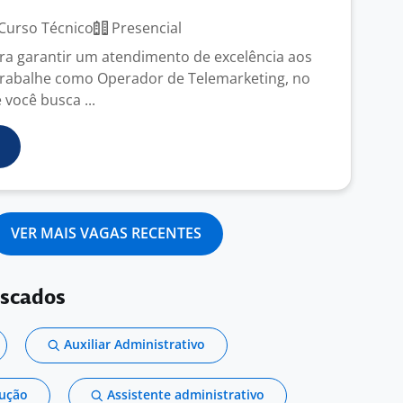
Curso Técnico
Presencial
ara garantir um atendimento de excelência aos
Trabalhe como Operador de Telemarketing, no
você busca ...
VER MAIS VAGAS RECENTES
uscados
Auxiliar Administrativo
dução
Assistente administrativo