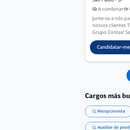
A combinar
Junte-se a nós p
nossos clientes 
Grupo Contax! Se 
Candidatar-me
Cargos más b
Recepcionista
Auxiliar de pro