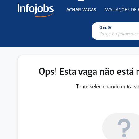
ACHAR VAGAS
AVALIAÇÕES DE
O quê?
Ops! Esta vaga não está 
Tente selecionando outra va