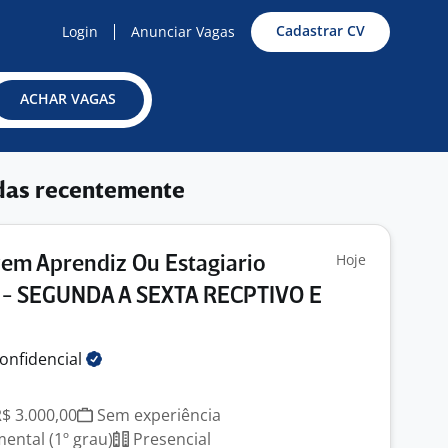
Cadastrar CV
Login
Anunciar Vagas
ACHAR VAGAS
das recentemente
Hoje
em Aprendiz Ou Estagiario
M - SEGUNDA A SEXTA RECPTIVO E
onfidencial
R$ 3.000,00
Sem experiência
ntal (1º grau)
Presencial