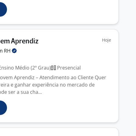
Hoje
vem Aprendiz
em
RH
nsino Médio (2º Grau)
Presencial
Jovem Aprendiz – Atendimento ao Cliente Quer
eira e ganhar experiência no mercado de
de ser a sua cha...