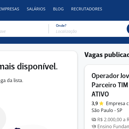
 EMPRESAS
SALÁRIOS
BLOG
RECRUTADORES
Onde?
Vagas publica
mais disponível.
Operador Jov
ga da lista.
Parceiro TI
ATIVO
3,9
Empresa
c
São Paulo - SP
R$ 2.000,00 a 
Ensino Fundame