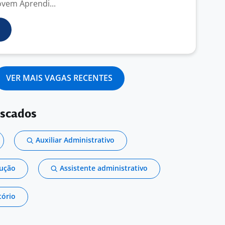
Jovem Aprendi...
VER MAIS VAGAS RECENTES
uscados
Auxiliar Administrativo
dução
Assistente administrativo
tório