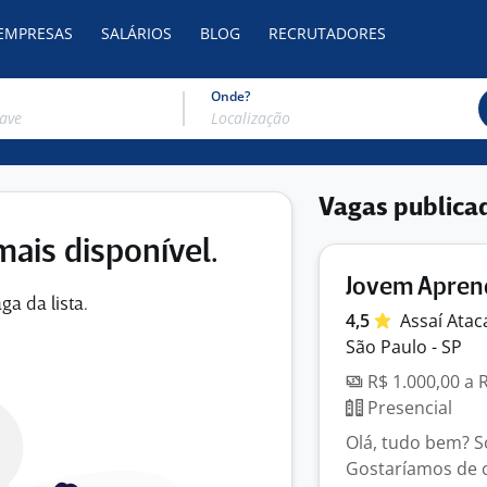
 EMPRESAS
SALÁRIOS
BLOG
RECRUTADORES
Onde?
Vagas publica
mais disponível.
Jovem Aprend
ga da lista.
4,5
Assaí
Atac
São Paulo - SP
R$ 1.000,00 a 
Presencial
Olá, tudo bem? S
Gostaríamos de c