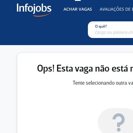
ACHAR VAGAS
AVALIAÇÕES DE
O quê?
Ops! Esta vaga não está 
Tente selecionando outra va