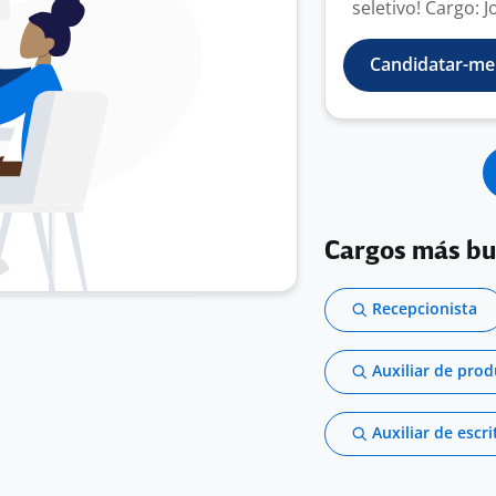
seletivo! Cargo: 
Candidatar-me
Cargos más b
Recepcionista
Auxiliar de pro
Auxiliar de escri