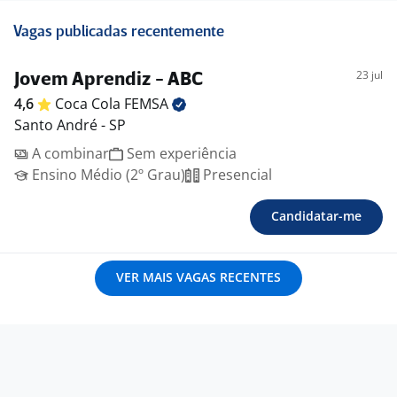
Vagas publicadas recentemente
23 jul
Jovem Aprendiz - ABC
4,6
Coca Cola
FEMSA
Santo André - SP
A combinar
Sem experiência
Ensino Médio (2º Grau)
Presencial
Candidatar-me
VER MAIS VAGAS RECENTES