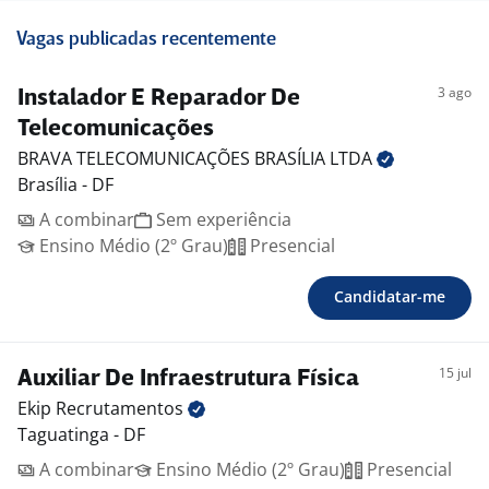
Vagas publicadas recentemente
3 ago
Instalador E Reparador De
Telecomunicações
BRAVA TELECOMUNICAÇÕES BRASÍLIA
LTDA
Brasília - DF
A combinar
Sem experiência
Ensino Médio (2º Grau)
Presencial
Candidatar-me
15 jul
Auxiliar De Infraestrutura Física
Ekip
Recrutamentos
Taguatinga - DF
A combinar
Ensino Médio (2º Grau)
Presencial