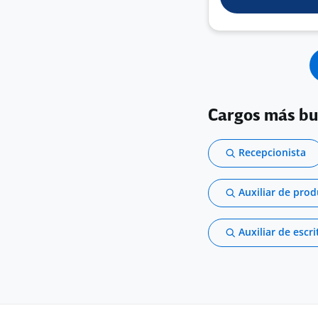
Cargos más b
Recepcionista
Auxiliar de pro
Auxiliar de escri