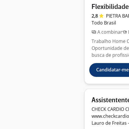
Flexibilidad
2,8
PIETRA
BA
Todo Brasil
A combinar
Trabalho Home O
Oportunidade de 
busca de profissi
Candidatar-me
Assistentent
CHECK CARDIO C
www.checkcardi
Lauro de Freitas 