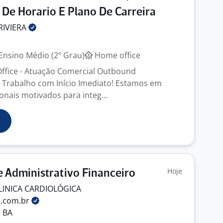
e De Horario E Plano De Carreira
RIVIERA
Ensino Médio (2º Grau)
Home office
ffice - Atuação Comercial Outbound
Trabalho com Início Imediato! Estamos em
onais motivados para integ...
Hoje
e Administrativo Financeiro
LINICA CARDIOLÓGICA
o.com.br
- BA