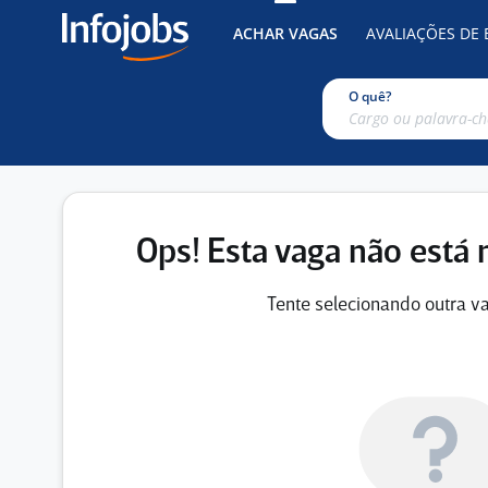
ACHAR VAGAS
AVALIAÇÕES DE
O quê?
Ops! Esta vaga não está 
Tente selecionando outra va