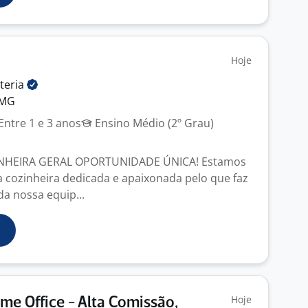
Hoje
teria
 MG
Entre 1 e 3 anos
Ensino Médio (2º Grau)
NHEIRA GERAL OPORTUNIDADE ÚNICA! Estamos
cozinheira dedicada e apaixonada pelo que faz
da nossa equip...
Hoje
e Office - Alta Comissão,