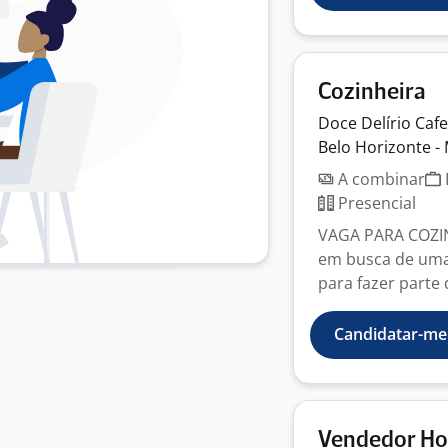
Cozinheira
Doce Delírio
Cafe
Belo Horizonte -
A combinar
Presencial
VAGA PARA COZI
em busca de uma 
para fazer parte 
Candidatar-me
Vendedor Hom