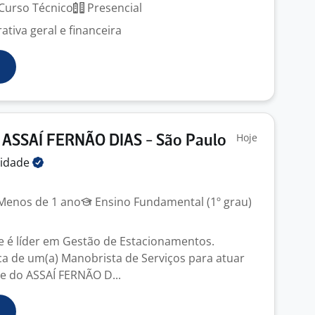
Curso Técnico
Presencial
tiva geral e financeira
Hoje
 ASSAÍ FERNÃO DIAS - São Paulo
lidade
enos de 1 ano
Ensino Fundamental (1º grau)
e é líder em Gestão de Estacionamentos.
 de um(a) Manobrista de Serviços para atuar
e do ASSAÍ FERNÃO D...