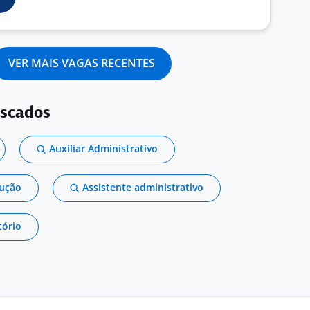
VER MAIS VAGAS RECENTES
uscados
Auxiliar Administrativo
dução
Assistente administrativo
tório