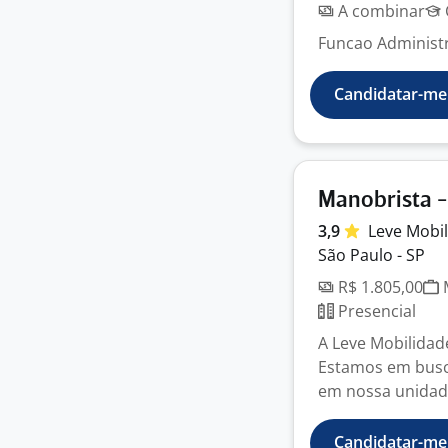
A combinar
Funcao Administra
Candidatar-me
Manobrista -
3,9
Leve
Mobi
São Paulo - SP
R$ 1.805,00
M
Presencial
A Leve Mobilidad
Estamos em busca
em nossa unidad
Candidatar-me