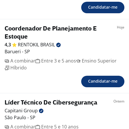
Candidatar-me
Hoje
Coordenador De Planejamento E
Estoque
4,3
RENTOKIL
BRASIL
Barueri - SP
A combinar
Entre 3 e 5 anos
Ensino Superior
Híbrido
Candidatar-me
Ontem
Líder Técnico De Cibersegurança
Capitani
Group
São Paulo - SP
A combinar
Entre 5 e 10 anos