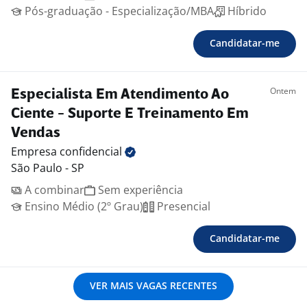
Pós-graduação - Especialização/MBA
Híbrido
Candidatar-me
Ontem
Especialista Em Atendimento Ao
Ciente - Suporte E Treinamento Em
Vendas
Empresa
confidencial
São Paulo - SP
A combinar
Sem experiência
Ensino Médio (2º Grau)
Presencial
Candidatar-me
VER MAIS VAGAS RECENTES