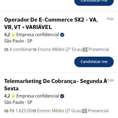
Candidatar-me
Hoje
Operador De E-Commerce 5X2 - VA,
VR, VT + VARIÁVEL
4,2
Empresa
confidencial
São Paulo - SP
A combinar
Ensino Médio (2º Grau)
Presencial
Candidatar-me
Hoje
Telemarketing De Cobrança- Segunda À
Sexta
4,2
Empresa
confidencial
São Paulo - SP
R$ 1.625,00
Ensino Médio (2º Grau)
Presencial