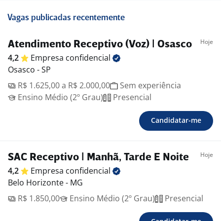
Vagas publicadas recentemente
Hoje
Atendimento Receptivo (Voz) | Osasco
4,2
Empresa
confidencial
Osasco - SP
R$ 1.625,00 a R$ 2.000,00
Sem experiência
Ensino Médio (2º Grau)
Presencial
Candidatar-me
Hoje
SAC Receptivo | Manhã, Tarde E Noite
4,2
Empresa
confidencial
Belo Horizonte - MG
R$ 1.850,00
Ensino Médio (2º Grau)
Presencial