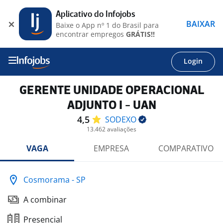
Aplicativo do Infojobs
BAIXAR
Baixe o App nº 1 do Brasil para
encontrar empregos
GRÁTIS!!
Login
GERENTE UNIDADE OPERACIONAL
ADJUNTO I - UAN
4,5
SODEXO
13.462 avaliações
VAGA
EMPRESA
COMPARATIVO
Cosmorama - SP
A combinar
Presencial