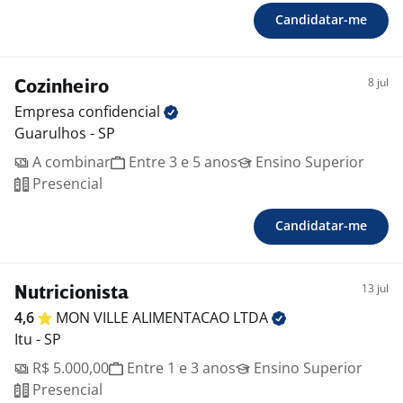
-. PLR
Candidatar-me
-. Seguro de vida
-. WellHub
8 jul
Cozinheiro
Empresa
confidencial
Guarulhos - SP
A combinar
Entre 3 e 5 anos
Ensino Superior
Presencial
Candidatar-me
13 jul
Nutricionista
4,6
MON VILLE ALIMENTACAO
LTDA
Itu - SP
R$ 5.000,00
Entre 1 e 3 anos
Ensino Superior
Presencial