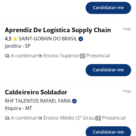
Candidatar-me
Hoje
Aprendiz De Logística Supply Chain
4,5
SAINT-GOBAIN DO
BRASIL
Jandira - SP
A combinar
Ensino Superior
Presencial
Candidatar-me
Hoje
Caldeireiro Soldador
RHF TALENTOS RAFAEL
FARIA
Itiquira - MT
A combinar
Ensino Médio (2º Grau)
Presencial
Candidatar-me