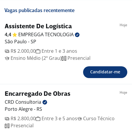
Vagas publicadas recentemente
Hoje
Assistente De Logística
4,4
EMPREGGA
TECNOLOGIA
São Paulo - SP
R$ 2.000,00
Entre 1 e 3 anos
Ensino Médio (2º Grau)
Presencial
Candidatar-me
Hoje
Encarregado De Obras
CRD
Consultoria
Porto Alegre - RS
R$ 2.800,00
Entre 3 e 5 anos
Curso Técnico
Presencial