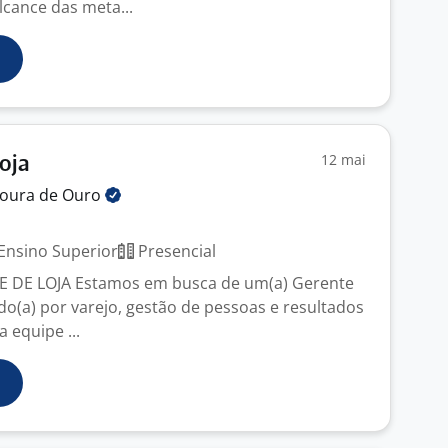
lcance das meta...
12 mai
oja
oura de
Ouro
Ensino Superior
Presencial
E DE LOJA Estamos em busca de um(a) Gerente
do(a) por varejo, gestão de pessoas e resultados
a equipe ...