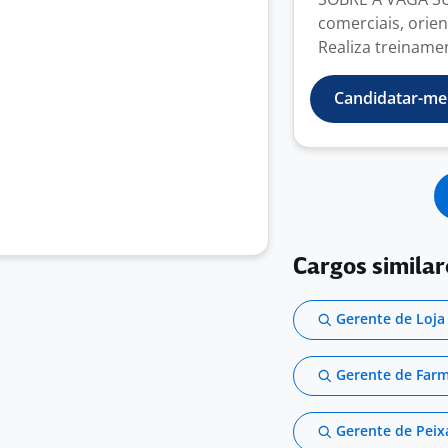
comerciais, orie
Realiza treiname
Candidatar-me
Cargos similar
Gerente de Loja 
Gerente de Far
Gerente de Peix