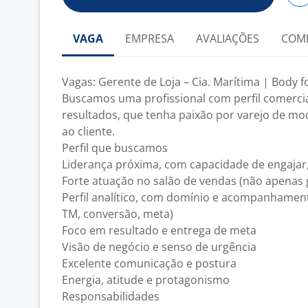
VAGA
EMPRESA
AVALIAÇÕES
COM
Vagas: Gerente de Loja – Cia. Marítima | Body f
Buscamos uma profissional com perfil comercia
resultados, que tenha paixão por varejo de mo
ao cliente.
Perfil que buscamos
Liderança próxima, com capacidade de engajar,
Forte atuação no salão de vendas (não apenas 
Perfil analítico, com domínio e acompanhament
TM, conversão, meta)
Foco em resultado e entrega de meta
Visão de negócio e senso de urgência
Excelente comunicação e postura
Energia, atitude e protagonismo
Responsabilidades