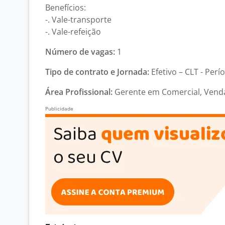
Benefícios:
-. Vale-transporte
-. Vale-refeição
Número de vagas:
1
Tipo de contrato e Jornada:
Efetivo – CLT - Perí
Área Profissional:
Gerente em Comercial, Vendas