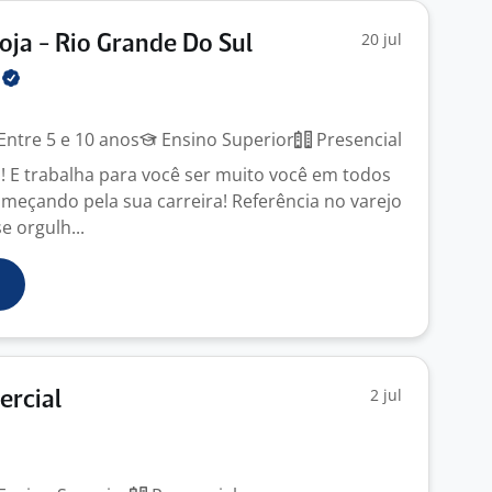
20 jul
oja - Rio Grande Do Sul
l
Entre 5 e 10 anos
Ensino Superior
Presencial
! E trabalha para você ser muito você em todos
eçando pela sua carreira! Referência no varejo
e orgulh...
2 jul
ercial