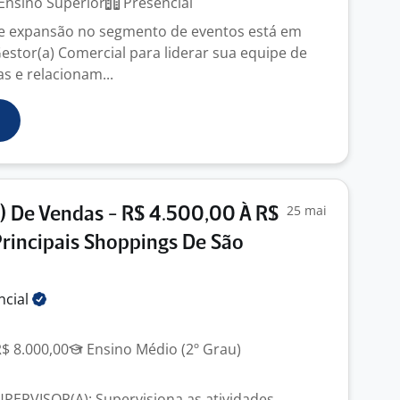
Ensino Superior
Presencial
e expansão no segmento de eventos está em
estor(a) Comercial para liderar sua equipe de
s e relacionam...
25 mai
) De Vendas - R$ 4.500,00 À R$
rincipais Shoppings De São
ncial
R$ 8.000,00
Ensino Médio (2º Grau)
ERVISOR(A): Supervisiona as atividades