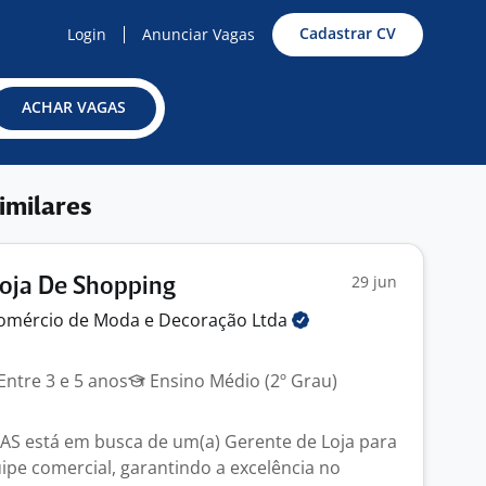
Cadastrar CV
Login
Anunciar Vagas
ACHAR VAGAS
imilares
29 jun
oja De Shopping
omércio de Moda e Decoração
Ltda
Entre 3 e 5 anos
Ensino Médio (2º Grau)
 está em busca de um(a) Gerente de Loja para
uipe comercial, garantindo a excelência no