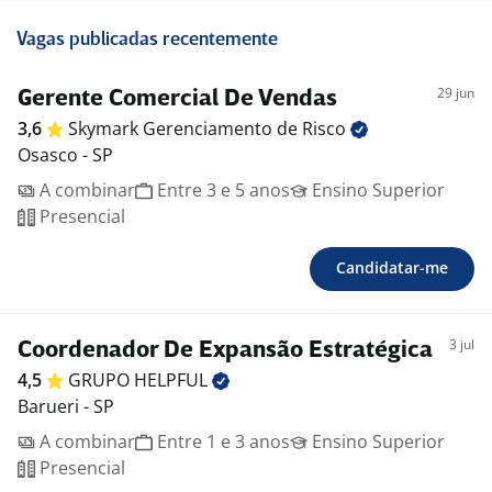
Vagas publicadas recentemente
29 jun
Gerente Comercial De Vendas
3,6
Skymark Gerenciamento de
Risco
Osasco - SP
A combinar
Entre 3 e 5 anos
Ensino Superior
Presencial
Candidatar-me
3 jul
Coordenador De Expansão Estratégica
4,5
GRUPO
HELPFUL
Barueri - SP
A combinar
Entre 1 e 3 anos
Ensino Superior
Presencial