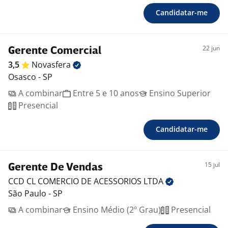
Candidatar-me
22 jun
Gerente Comercial
3,5
Novasfera
Osasco - SP
A combinar
Entre 5 e 10 anos
Ensino Superior
Presencial
Candidatar-me
15 jul
Gerente De Vendas
CCD CL COMERCIO DE ACESSORIOS
LTDA
São Paulo - SP
A combinar
Ensino Médio (2º Grau)
Presencial