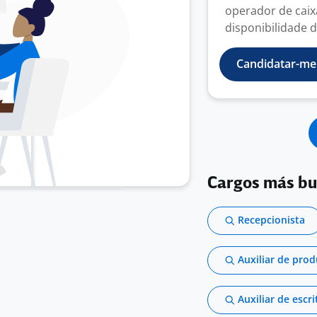
operador de caix
disponibilidade d
Candidatar-me
Cargos más b
Recepcionista
Auxiliar de pro
Auxiliar de escri