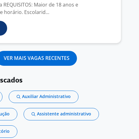
a REQUISITOS: Maior de 18 anos e
e horário. Escolarid...
VER MAIS VAGAS RECENTES
uscados
Auxiliar Administrativo
dução
Assistente administrativo
tório