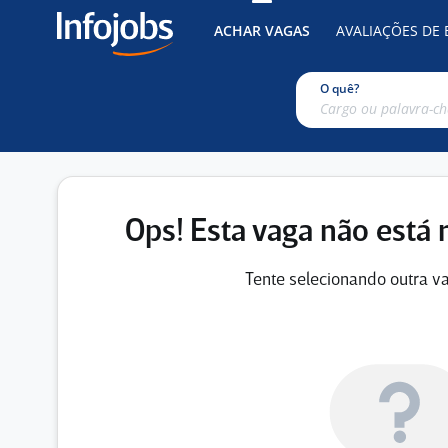
ACHAR VAGAS
AVALIAÇÕES DE
O quê?
Ops! Esta vaga não está 
Tente selecionando outra va