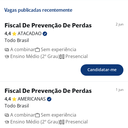
Vagas publicadas recentemente
2 jun
Fiscal De Prevenção De Perdas
4,4
ATACADAO
Todo Brasil
A combinar
Sem experiência
Ensino Médio (2º Grau)
Presencial
Candidatar-me
1 jun
Fiscal De Prevenção De Perdas
4,4
AMERICANAS
Todo Brasil
A combinar
Sem experiência
Ensino Médio (2º Grau)
Presencial