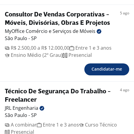
5 ago
Consultor De Vendas Corporativas -
Móveis, Divisórias, Obras E Projetos
MyOffice Comércio e Serviços de
Móveis
São Paulo - SP
R$ 2.500,00 a R$ 12.000,00
Entre 1 e 3 anos
Ensino Médio (2º Grau)
Presencial
Candidatar-me
4 ago
Técnico De Segurança Do Trabalho -
Freelancer
JRL
Engenharia
São Paulo - SP
A combinar
Entre 1 e 3 anos
Curso Técnico
Presencial