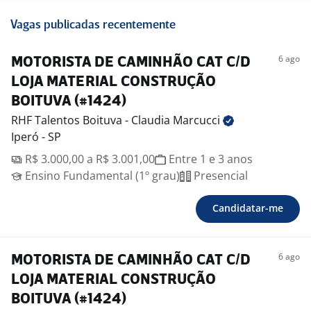
Vagas publicadas recentemente
6 ago
MOTORISTA DE CAMINHÃO CAT C/D
LOJA MATERIAL CONSTRUÇÃO
BOITUVA (#1424)
RHF Talentos Boituva - Claudia
Marcucci
Iperó - SP
R$ 3.000,00 a R$ 3.001,00
Entre 1 e 3 anos
Ensino Fundamental (1º grau)
Presencial
Candidatar-me
6 ago
MOTORISTA DE CAMINHÃO CAT C/D
LOJA MATERIAL CONSTRUÇÃO
BOITUVA (#1424)