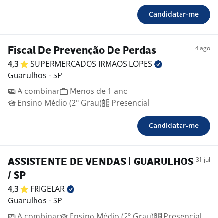
Candidatar-me
4 ago
Fiscal De Prevenção De Perdas
4,3
SUPERMERCADOS IRMAOS
LOPES
Guarulhos - SP
A combinar
Menos de 1 ano
Ensino Médio (2º Grau)
Presencial
Candidatar-me
31 jul
ASSISTENTE DE VENDAS | GUARULHOS
/ SP
4,3
FRIGELAR
Guarulhos - SP
A combinar
Ensino Médio (2º Grau)
Presencial