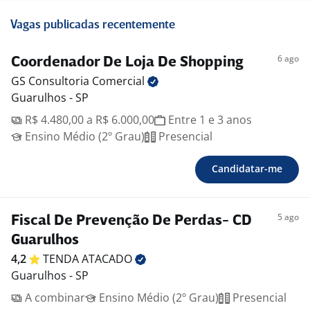
Vagas publicadas recentemente
6 ago
Coordenador De Loja De Shopping
GS Consultoria
Comercial
Guarulhos - SP
R$ 4.480,00 a R$ 6.000,00
Entre 1 e 3 anos
Ensino Médio (2º Grau)
Presencial
Candidatar-me
5 ago
Fiscal De Prevenção De Perdas- CD
Guarulhos
4,2
TENDA
ATACADO
Guarulhos - SP
A combinar
Ensino Médio (2º Grau)
Presencial