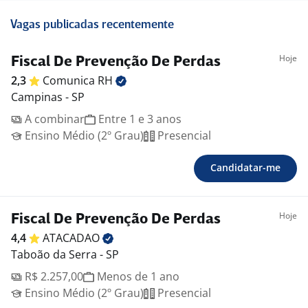
Vagas publicadas recentemente
Hoje
Fiscal De Prevenção De Perdas
2,3
Comunica
RH
Campinas - SP
A combinar
Entre 1 e 3 anos
Ensino Médio (2º Grau)
Presencial
Candidatar-me
Hoje
Fiscal De Prevenção De Perdas
4,4
ATACADAO
Taboão da Serra - SP
R$ 2.257,00
Menos de 1 ano
Ensino Médio (2º Grau)
Presencial