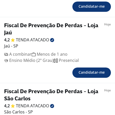
Candidatar-me
Hoje
Fiscal De Prevenção De Perdas - Loja
Jaú
4,2
TENDA
ATACADO
Jaú - SP
A combinar
Menos de 1 ano
Ensino Médio (2º Grau)
Presencial
Candidatar-me
Hoje
Fiscal De Prevenção De Perdas - Loja
São Carlos
4,2
TENDA
ATACADO
São Carlos - SP