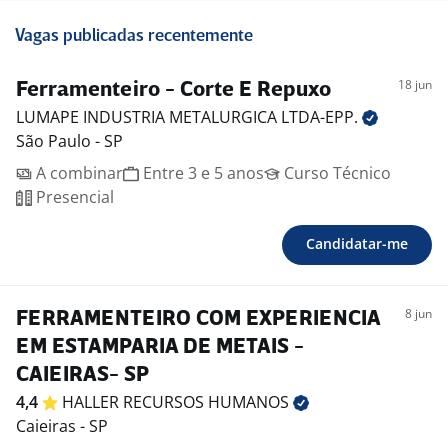
Vagas publicadas recentemente
18 jun
Ferramenteiro - Corte E Repuxo
LUMAPE INDUSTRIA METALURGICA
LTDA-EPP.
São Paulo - SP
A combinar
Entre 3 e 5 anos
Curso Técnico
Presencial
Candidatar-me
8 jun
FERRAMENTEIRO COM EXPERIENCIA
EM ESTAMPARIA DE METAIS -
CAIEIRAS- SP
4,4
HALLER RECURSOS
HUMANOS
Caieiras - SP