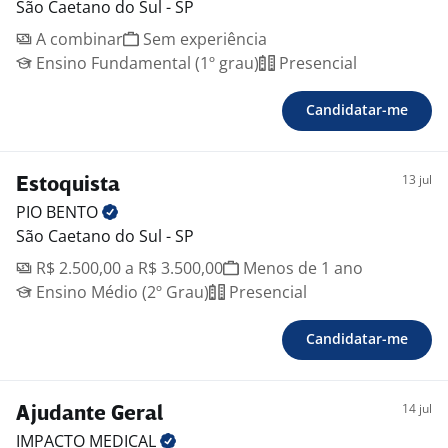
São Caetano do Sul - SP
A combinar
Sem experiência
Ensino Fundamental (1º grau)
Presencial
Candidatar-me
13 jul
Estoquista
PIO
BENTO
São Caetano do Sul - SP
R$ 2.500,00 a R$ 3.500,00
Menos de 1 ano
Ensino Médio (2º Grau)
Presencial
Candidatar-me
14 jul
Ajudante Geral
IMPACTO
MEDICAL