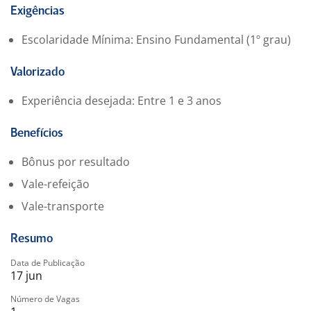
Exigências
Escolaridade Mínima: Ensino Fundamental (1º grau)
Valorizado
Experiência desejada: Entre 1 e 3 anos
Benefícios
Bônus por resultado
Vale-refeição
Vale-transporte
Resumo
Data de Publicação
17 jun
Número de Vagas