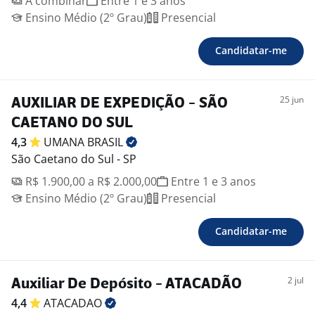
A combinar
Entre 1 e 3 anos
Ensino Médio (2º Grau)
Presencial
Candidatar-me
25 jun
AUXILIAR DE EXPEDIÇÃO - SÃO
CAETANO DO SUL
4,3
UMANA
BRASIL
São Caetano do Sul - SP
R$ 1.900,00 a R$ 2.000,00
Entre 1 e 3 anos
Ensino Médio (2º Grau)
Presencial
Candidatar-me
2 jul
Auxiliar De Depósito - ATACADÃO
4,4
ATACADAO