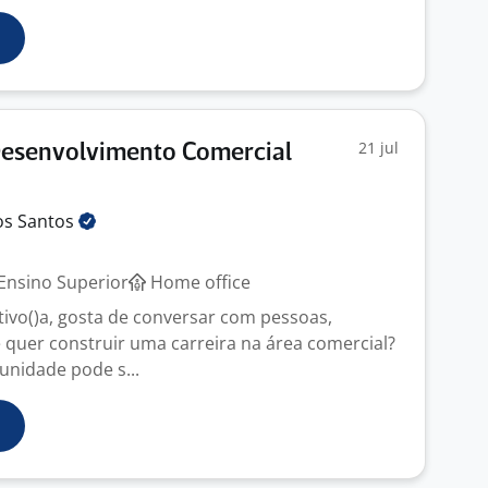
21 jul
Desenvolvimento Comercial
os
Santos
Ensino Superior
Home office
ivo()a, gosta de conversar com pessoas,
 quer construir uma carreira na área comercial?
unidade pode s...