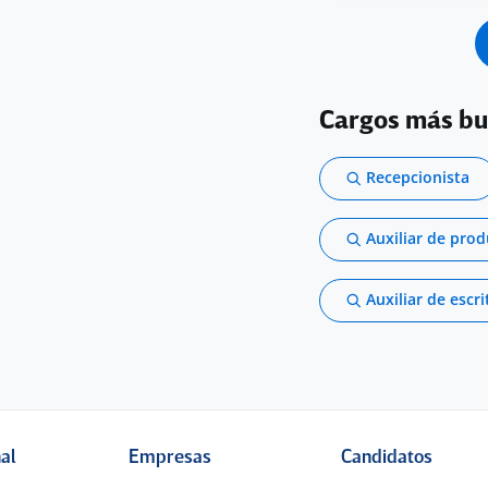
Cargos más b
Recepcionista
Auxiliar de pro
Auxiliar de escri
nal
Empresas
Candidatos