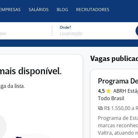
 EMPRESAS
SALÁRIOS
BLOG
RECRUTADORES
Onde?
Vagas publica
mais disponível.
Programa De
ga da lista.
4,5
ABRH
Está
Todo Brasil
R$ 1.550,00 a 
Programa de Est
marcas reconhec
Valtra, atuando n