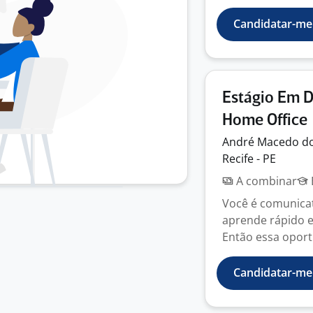
Candidatar-me
Estágio Em 
Home Office
André Macedo d
Recife - PE
A combinar
Você é comunicat
aprende rápido e
Então essa oport
Candidatar-me