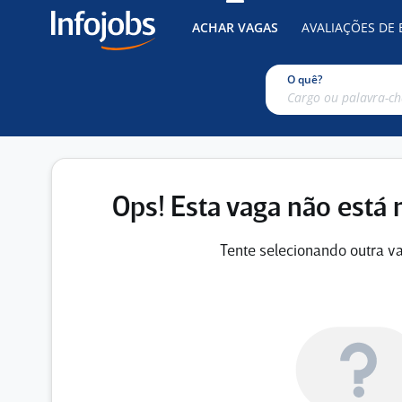
ACHAR VAGAS
AVALIAÇÕES DE
O quê?
Ops! Esta vaga não está 
Tente selecionando outra va