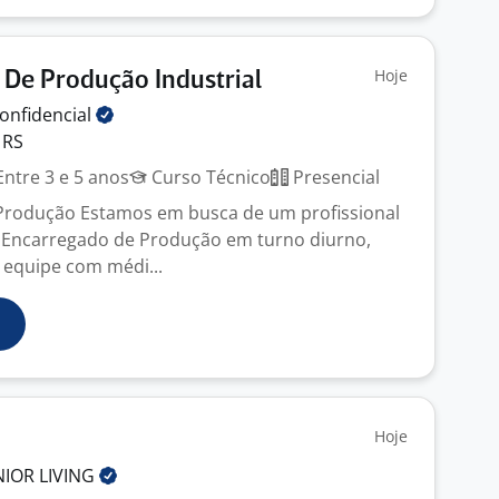
Hoje
De Produção Industrial
onfidencial
 RS
ntre 3 e 5 anos
Curso Técnico
Presencial
Produção Estamos em busca de um profissional
 Encarregado de Produção em turno diurno,
e equipe com médi...
Hoje
NIOR
LIVING