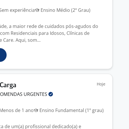
Sem experiência
Ensino Médio (2º Grau)
de, a maior rede de cuidados pós-agudos do
com Residenciais para Idosos, Clínicas de
 Care. Aqui, som...
Hoje
 Carga
NCOMENDAS
URGENTES
Menos de 1 ano
Ensino Fundamental (1º grau)
 de um(a) profissional dedicado(a) e