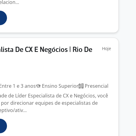
lacion...
Hoje
lista De CX E Negócios | Rio De
J
Entre 1 e 3 anos
Ensino Superior
Presencial
de de Líder Especialista de CX e Negócios, você
 por direcionar equipes de especialistas de
tivo/ativ...