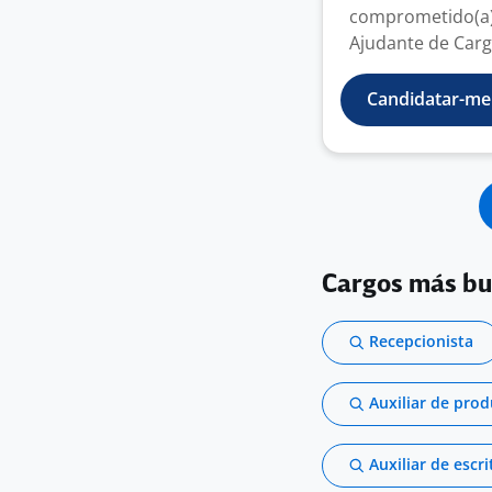
comprometido(a)
Ajudante de Carg
Candidatar-me
Cargos más b
Recepcionista
Auxiliar de pro
Auxiliar de escri