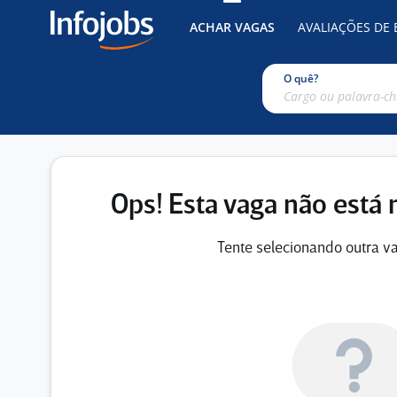
ACHAR VAGAS
AVALIAÇÕES DE
O quê?
Ops! Esta vaga não está 
Tente selecionando outra va