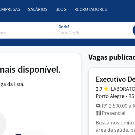
 EMPRESAS
SALÁRIOS
BLOG
RECRUTADORES
Onde?
Vagas publica
mais disponível.
Executivo De
ga da lista.
3,7
LABORAT
Porto Alegre - RS
R$ 2.500,00 a 
Presencial
Buscamos um(a) E
área da saúde, pe