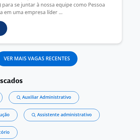
 para se juntar à nossa equipe como Pessoa
a em uma empresa líder ...
VER MAIS VAGAS RECENTES
uscados
Auxiliar Administrativo
dução
Assistente administrativo
tório