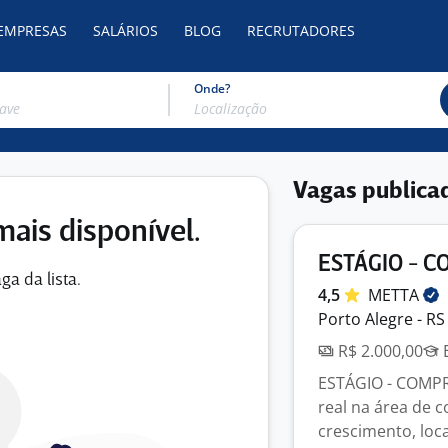
 EMPRESAS
SALÁRIOS
BLOG
RECRUTADORES
Onde?
Vagas publica
mais disponível.
ESTÁGIO - 
ga da lista.
4,5
METTA
Porto Alegre - RS
R$ 2.000,00
E
ESTÁGIO - COMPRA
real na área de
crescimento, loca