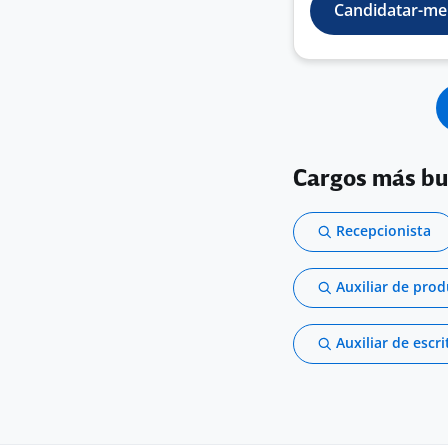
Candidatar-me
Cargos más b
Recepcionista
Auxiliar de pro
Auxiliar de escri