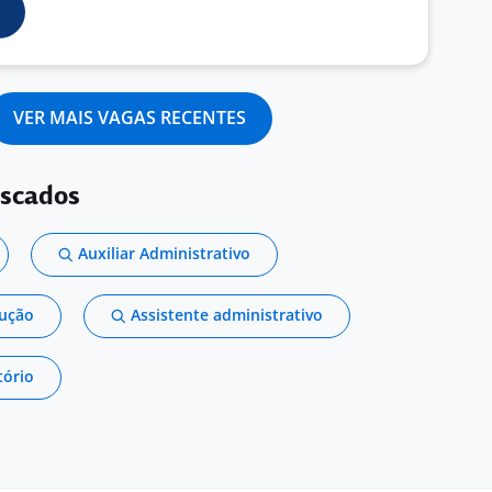
VER MAIS VAGAS RECENTES
uscados
Auxiliar Administrativo
dução
Assistente administrativo
tório