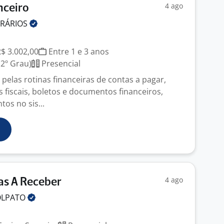
4 ago
nceiro
RÁRIOS
R$ 3.002,00
Entre 1 e 3 anos
2º Grau)
Presencial
pelas rotinas financeiras de contas a pagar,
 fiscais, boletos e documentos financeiros,
tos no sis...
4 ago
as A Receber
OLPATO