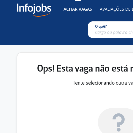
ACHAR VAGAS
AVALIAÇÕES DE
O quê?
Ops! Esta vaga não está 
Tente selecionando outra va