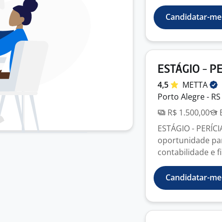
Candidatar-me
ESTÁGIO - P
4,5
METTA
Porto Alegre - RS
R$ 1.500,00
E
ESTÁGIO - PERÍC
oportunidade pa
contabilidade e f
Candidatar-me