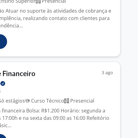
nsino Superior
Presencial
 Atuar no suporte às atividades de cobrança e
implência, realizando contato com clientes para
ndência...
3 ago
e Financeiro
H
S
ó estágios
Curso Técnico
Presencial
 financeira Bolsa: R$1.200 Horário: segunda a
 17:00h e na sexta das 09:00 as 16:00 Refeitório
sic...