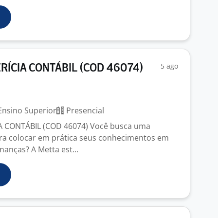
5 ago
ERÍCIA CONTÁBIL (COD 46074)
nsino Superior
Presencial
IA CONTÁBIL (COD 46074) Você busca uma
ra colocar em prática seus conhecimentos em
inanças? A Metta est...