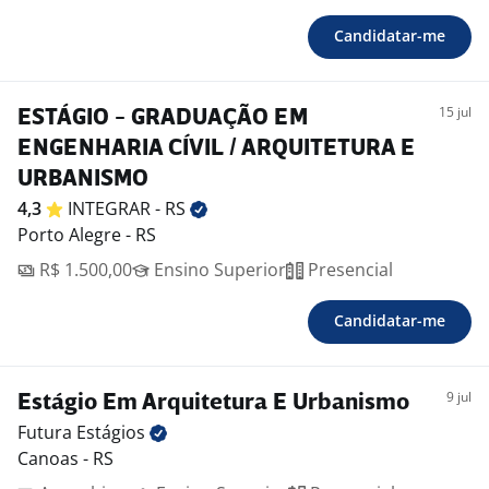
Candidatar-me
15 jul
ESTÁGIO - GRADUAÇÃO EM
ENGENHARIA CÍVIL / ARQUITETURA E
URBANISMO
4,3
INTEGRAR -
RS
Porto Alegre - RS
R$ 1.500,00
Ensino Superior
Presencial
Candidatar-me
9 jul
Estágio Em Arquitetura E Urbanismo
Futura
Estágios
Canoas - RS