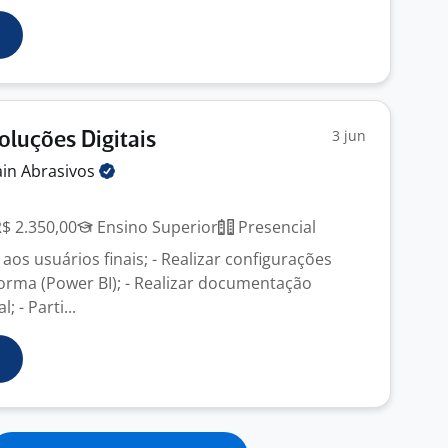
3 jun
oluções Digitais
ain
Abrasivos
R$ 2.350,00
Ensino Superior
Presencial
 aos usuários finais; - Realizar configurações
forma (Power BI); - Realizar documentação
; - Parti...