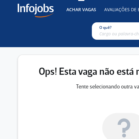
ACHAR VAGAS
AVALIAÇÕES DE
O quê?
Ops! Esta vaga não está 
Tente selecionando outra va