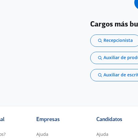
Cargos más b
Recepcionista
Auxiliar de pro
Auxiliar de escri
nal
Empresas
Candidatos
os?
Ajuda
Ajuda