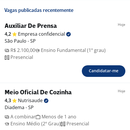
Vagas publicadas recentemente
Hoje
Auxiliar De Prensa
4,2
Empresa
confidencial
São Paulo - SP
R$ 2.100,00
Ensino Fundamental (1º grau)
Presencial
Candidatar-me
Hoje
Meio Oficial De Cozinha
4,3
Nutrisaude
Diadema - SP
A combinar
Menos de 1 ano
Ensino Médio (2º Grau)
Presencial