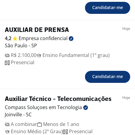
Candidatar-me
Hoje
AUXILIAR DE PRENSA
4,2
Empresa
confidencial
São Paulo - SP
R$ 2.100,00
Ensino Fundamental (1º grau)
Presencial
Candidatar-me
Hoje
Auxiliar Técnico - Telecomunicações
Compass Soluçoes em
Tecnologia
Joinville - SC
A combinar
Menos de 1 ano
Ensino Médio (2º Grau)
Presencial