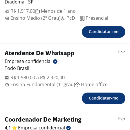
Diadema - SP
R$ 1.917,00
Menos de 1 ano
Ensino Médio (2º Grau)
PcD
Presencial
Candidatar-me
Hoje
Atendente De Whatsapp
Empresa
confidencial
Todo Brasil
R$ 1.980,00 a R$ 2.320,00
Ensino Fundamental (1º grau)
Home office
Candidatar-me
Hoje
Coordenador De Marketing
4,1
Empresa
confidencial