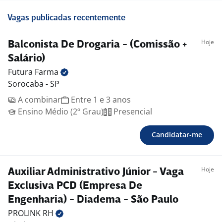
Vagas publicadas recentemente
Hoje
Balconista De Drogaria - (Comissão +
Salário)
Futura
Farma
Sorocaba - SP
A combinar
Entre 1 e 3 anos
Ensino Médio (2º Grau)
Presencial
Candidatar-me
Hoje
Auxiliar Administrativo Júnior - Vaga
Exclusiva PCD (Empresa De
Engenharia) - Diadema - São Paulo
PROLINK
RH