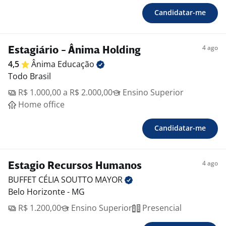
Candidatar-me
4 ago
Estagiário - Ânima Holding
4,5
Ânima
Educação
Todo Brasil
R$ 1.000,00 a R$ 2.000,00
Ensino Superior
Home office
Candidatar-me
4 ago
Estagio Recursos Humanos
BUFFET CÉLIA SOUTTO
MAYOR
Belo Horizonte - MG
R$ 1.200,00
Ensino Superior
Presencial