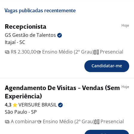
Vagas publicadas recentemente
Hoje
Recepcionista
GS Gestão de
Talentos
Itajaí - SC
R$ 2.300,00
Ensino Médio (2º Grau)
Presencial
Candidatar-me
Hoje
Agendamento De Visitas - Vendas (Sem
Experiência)
4,3
VERISURE
BRASIL
São Paulo - SP
A combinar
Ensino Médio (2º Grau)
Presencial