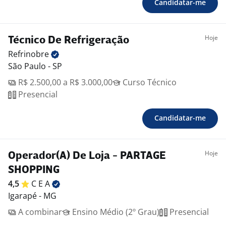
Candidatar-me
Hoje
Técnico De Refrigeração
Refrinobre
São Paulo - SP
R$ 2.500,00 a R$ 3.000,00
Curso Técnico
Presencial
Candidatar-me
Hoje
Operador(A) De Loja - PARTAGE
SHOPPING
4,5
C E
A
Igarapé - MG
A combinar
Ensino Médio (2º Grau)
Presencial