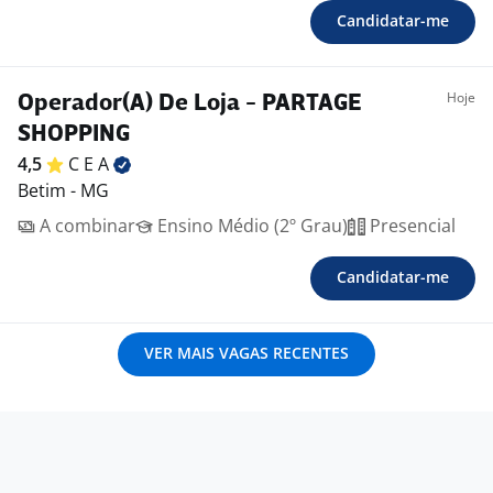
Candidatar-me
Hoje
Operador(A) De Loja - PARTAGE
SHOPPING
4,5
C E
A
Betim - MG
A combinar
Ensino Médio (2º Grau)
Presencial
Candidatar-me
VER MAIS VAGAS RECENTES