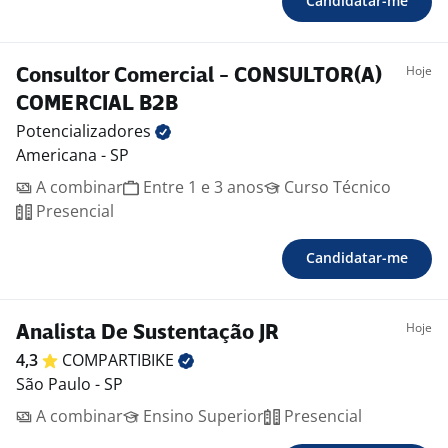
Candidatar-me
Hoje
Consultor Comercial - CONSULTOR(A)
COMERCIAL B2B
Potencializadores
Americana - SP
A combinar
Entre 1 e 3 anos
Curso Técnico
Presencial
Candidatar-me
Hoje
Analista De Sustentação JR
4,3
COMPARTIBIKE
São Paulo - SP
A combinar
Ensino Superior
Presencial