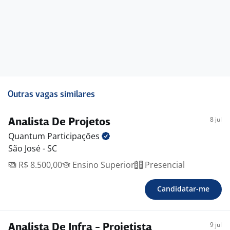
Outras vagas similares
8 jul
Analista De Projetos
Quantum
Participações
São José - SC
R$ 8.500,00
Ensino Superior
Presencial
Candidatar-me
9 jul
Analista De Infra - Projetista