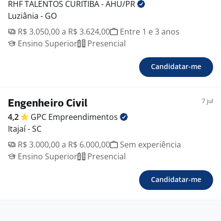
RHF TALENTOS CURITIBA -
AHU/PR
Luziânia - GO
R$ 3.050,00 a R$ 3.624,00
Entre 1 e 3 anos
Ensino Superior
Presencial
Candidatar-me
7 jul
Engenheiro Civil
4,2
GPC
Empreendimentos
Itajaí - SC
R$ 3.000,00 a R$ 6.000,00
Sem experiência
Ensino Superior
Presencial
Candidatar-me