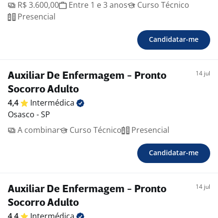
R$ 3.600,00
Entre 1 e 3 anos
Curso Técnico
Presencial
Candidatar-me
14 jul
Auxiliar De Enfermagem - Pronto
Socorro Adulto
4,4
Intermédica
Osasco - SP
A combinar
Curso Técnico
Presencial
Candidatar-me
14 jul
Auxiliar De Enfermagem - Pronto
Socorro Adulto
4,4
Intermédica