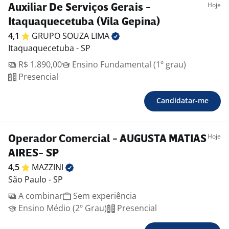
Hoje
Auxiliar De Serviços Gerais -
Itaquaquecetuba (Vila Gepina)
4,1
GRUPO SOUZA
LIMA
Itaquaquecetuba - SP
R$ 1.890,00
Ensino Fundamental (1º grau)
Presencial
Candidatar-me
Hoje
Operador Comercial - AUGUSTA MATIAS
AIRES- SP
4,5
MAZZINI
São Paulo - SP
A combinar
Sem experiência
Ensino Médio (2º Grau)
Presencial