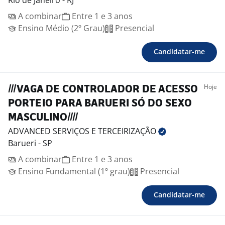
Rio de Janeiro - RJ
A combinar
Entre 1 e 3 anos
Ensino Médio (2º Grau)
Presencial
Candidatar-me
Hoje
///VAGA DE CONTROLADOR DE ACESSO
PORTEIO PARA BARUERI SÓ DO SEXO
MASCULINO////
ADVANCED SERVIÇOS E
TERCEIRIZAÇÃO
Barueri - SP
A combinar
Entre 1 e 3 anos
Ensino Fundamental (1º grau)
Presencial
Candidatar-me