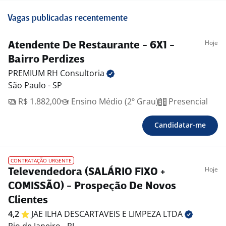
Vagas publicadas recentemente
Hoje
Atendente De Restaurante - 6X1 -
Bairro Perdizes
PREMIUM RH
Consultoria
São Paulo - SP
R$ 1.882,00
Ensino Médio (2º Grau)
Presencial
Candidatar-me
CONTRATAÇÃO URGENTE
Hoje
Televendedora (SALÁRIO FIXO +
COMISSÃO) - Prospeção De Novos
Clientes
4,2
JAE ILHA DESCARTAVEIS E LIMPEZA
LTDA