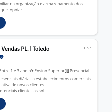
xiliar na organização e armazenamento dos
ue. Apoiar ...
Hoje
 Vendas PL. | Toledo
Entre 1 e 3 anos
Ensino Superior
Presencial
presenciais diárias a estabelecimentos comerciais
ativa de novos clientes.
tenciais clientes as sol...