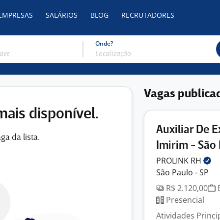
 EMPRESAS
SALÁRIOS
BLOG
RECRUTADORES
Onde?
Vagas publica
mais disponível.
Auxiliar De E
ga da lista.
Imirim - São
PROLINK
RH
São Paulo - SP
R$ 2.120,00
E
Presencial
Atividades Princ