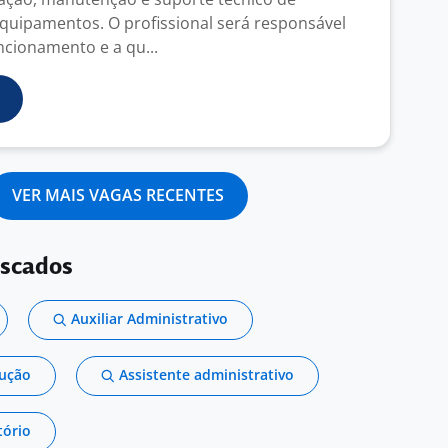
quipamentos. O profissional será responsável
ncionamento e a qu...
VER MAIS VAGAS RECENTES
uscados
Auxiliar Administrativo
dução
Assistente administrativo
tório