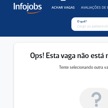
ACHAR VAGAS
AVALIAÇÕES DE
O quê?
Ops! Esta vaga não está 
Tente selecionando outra va