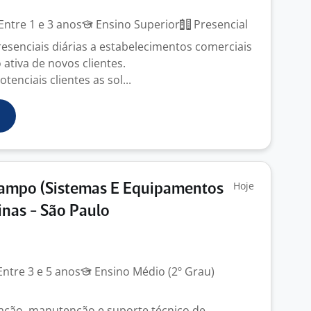
Entre 1 e 3 anos
Ensino Superior
Presencial
presenciais diárias a estabelecimentos comerciais
ativa de novos clientes.
tenciais clientes as sol...
Hoje
Campo (Sistemas E Equipamentos
nas - São Paulo
ntre 3 e 5 anos
Ensino Médio (2º Grau)
ação, manutenção e suporte técnico de