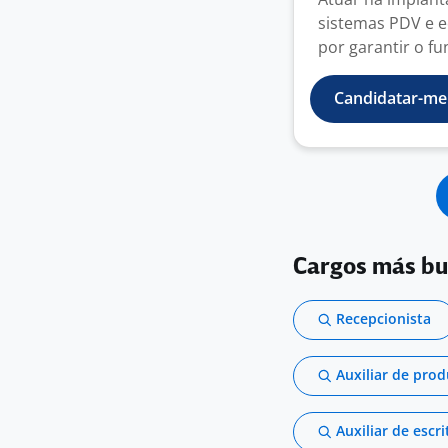
sistemas PDV e e
por garantir o fu
Candidatar-me
Cargos más b
Recepcionista
Auxiliar de pro
Auxiliar de escri