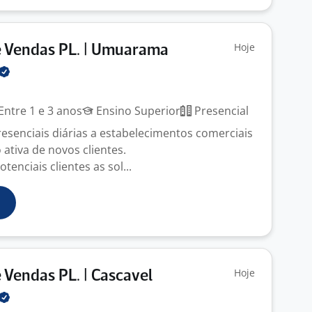
Hoje
e Vendas PL. | Umuarama
Entre 1 e 3 anos
Ensino Superior
Presencial
presenciais diárias a estabelecimentos comerciais
ativa de novos clientes.
tenciais clientes as sol...
Hoje
 Vendas PL. | Cascavel