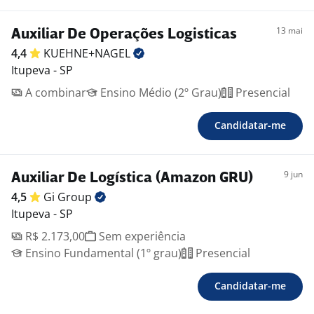
13 mai
Auxiliar De Operações Logisticas
4,4
KUEHNE+NAGEL
Itupeva - SP
A combinar
Ensino Médio (2º Grau)
Presencial
Candidatar-me
9 jun
Auxiliar De Logística (Amazon GRU)
4,5
Gi
Group
Itupeva - SP
R$ 2.173,00
Sem experiência
Ensino Fundamental (1º grau)
Presencial
Candidatar-me