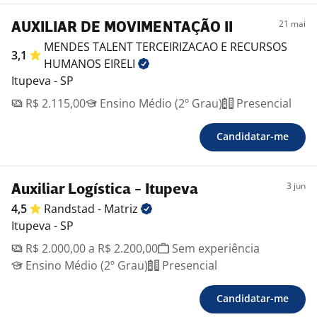
21 mai
AUXILIAR DE MOVIMENTAÇÃO II
MENDES TALENT TERCEIRIZACAO E RECURSOS
3,1
HUMANOS
EIRELI
Itupeva - SP
R$ 2.115,00
Ensino Médio (2º Grau)
Presencial
Candidatar-me
3 jun
Auxiliar Logística - Itupeva
4,5
Randstad -
Matriz
Itupeva - SP
R$ 2.000,00 a R$ 2.200,00
Sem experiência
Ensino Médio (2º Grau)
Presencial
Candidatar-me