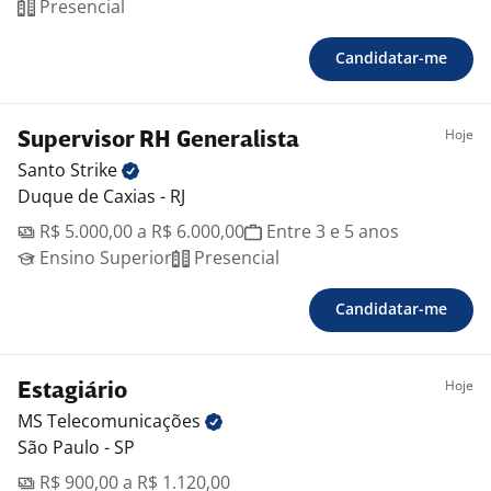
Presencial
Candidatar-me
Hoje
Supervisor RH Generalista
Santo
Strike
Duque de Caxias - RJ
R$ 5.000,00 a R$ 6.000,00
Entre 3 e 5 anos
Ensino Superior
Presencial
Candidatar-me
Hoje
Estagiário
MS
Telecomunicações
São Paulo - SP
R$ 900,00 a R$ 1.120,00