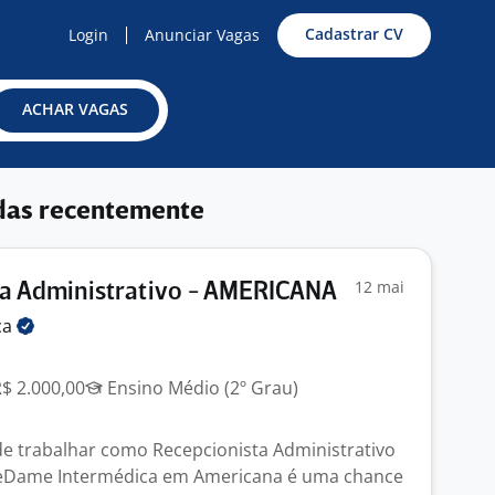
Cadastrar CV
Login
Anunciar Vagas
ACHAR VAGAS
das recentemente
12 mai
ta Administrativo - AMERICANA
ca
R$ 2.000,00
Ensino Médio (2º Grau)
e trabalhar como Recepcionista Administrativo
eDame Intermédica em Americana é uma chance