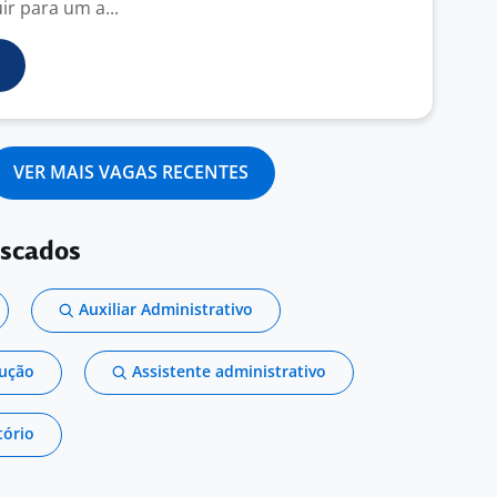
ir para um a...
VER MAIS VAGAS RECENTES
uscados
Auxiliar Administrativo
dução
Assistente administrativo
tório