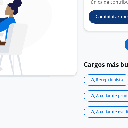
única de contribu
Candidatar-me
Cargos más b
Recepcionista
Auxiliar de pro
Auxiliar de escri