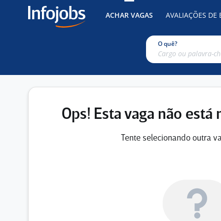
ACHAR VAGAS
AVALIAÇÕES DE
O quê?
Ops! Esta vaga não está 
Tente selecionando outra va