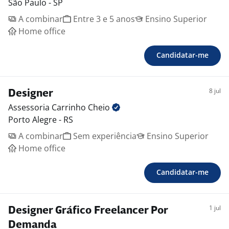
São Paulo - SP
A combinar
Entre 3 e 5 anos
Ensino Superior
Home office
Candidatar-me
8 jul
Designer
Assessoria Carrinho
Cheio
Porto Alegre - RS
A combinar
Sem experiência
Ensino Superior
Home office
Candidatar-me
1 jul
Designer Gráfico Freelancer Por
Demanda