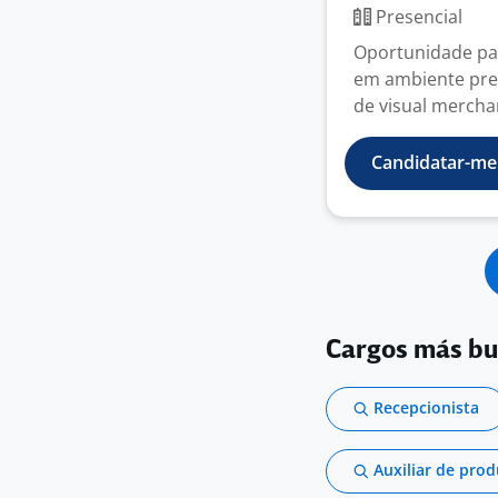
Presencial
Oportunidade par
em ambiente pres
de visual merchan
Candidatar-me
Cargos más b
Recepcionista
Auxiliar de pro