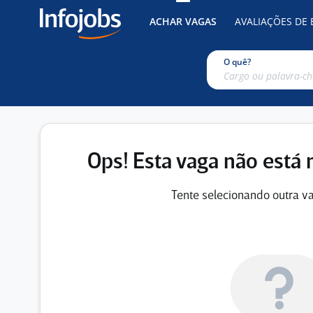
ACHAR VAGAS
AVALIAÇÕES DE
O quê?
Ops! Esta vaga não está 
Tente selecionando outra va