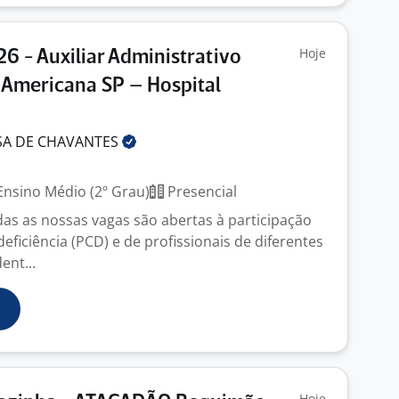
Hoje
26 - Auxiliar Administrativo
 Americana SP – Hospital
SA DE
CHAVANTES
nsino Médio (2º Grau)
Presencial
das as nossas vagas são abertas à participação
ficiência (PCD) e de profissionais de diferentes
ent...
Hoje