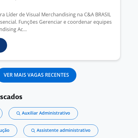
a Líder de Visual Merchandising na C&A BRASIL
encial. Funções Gerenciar e coordenar equipes
dising Ac...
VER MAIS VAGAS RECENTES
uscados
Auxiliar Administrativo
dução
Assistente administrativo