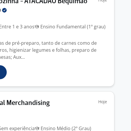
 Cozinha - ATACADÃO Bequimão
O
Entre 1 e 3 anos
Ensino Fundamental (1º grau)
fas de pré-preparo, tanto de carnes como de
eiros, higienizar legumes e folhas, preparo de
esas; Aux...
Hoje
ual Merchandising
em experiência
Ensino Médio (2º Grau)