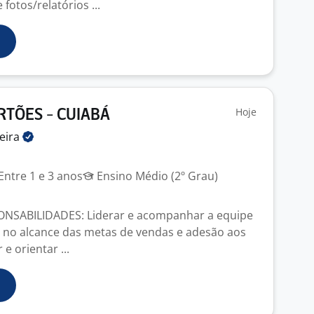
fotos/relatórios ...
Hoje
RTÕES - CUIABÁ
eira
Entre 1 e 3 anos
Ensino Médio (2º Grau)
ONSABILIDADES: Liderar e acompanhar a equipe
 no alcance das metas de vendas e adesão aos
e orientar ...