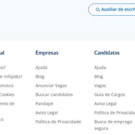
Auxiliar de escri
nal
Empresas
Candidatos
os?
Ajuda
Ajuda
r Infojobs?
Blog
Blog
onosco
Anunciar Vagas
Vagas
 Cookies
Buscar candidatos
Guia de Cargos
ento de
Pandapé
Aviso Legal
Aviso Legal
Política de Privacid
co
Política de Privacidade
Busca de emprego
segura