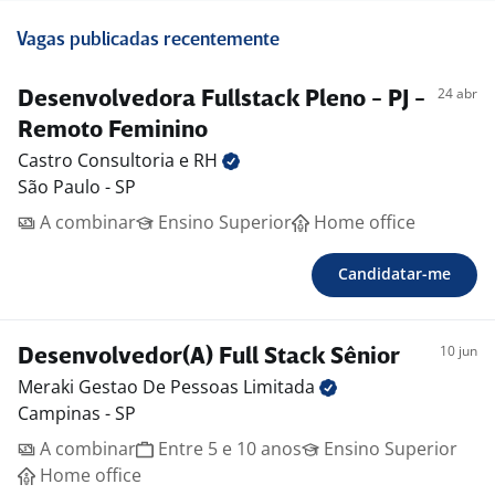
Vagas publicadas recentemente
24 abr
Desenvolvedora Fullstack Pleno - PJ -
Remoto Feminino
Castro Consultoria e
RH
São Paulo - SP
A combinar
Ensino Superior
Home office
Candidatar-me
10 jun
Desenvolvedor(A) Full Stack Sênior
Meraki Gestao De Pessoas
Limitada
Campinas - SP
A combinar
Entre 5 e 10 anos
Ensino Superior
Home office