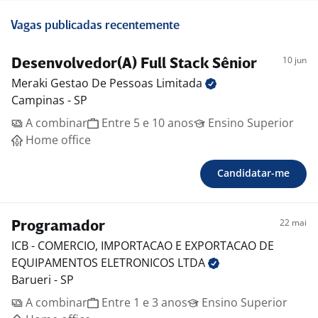
Vagas publicadas recentemente
10 jun
Desenvolvedor(A) Full Stack Sênior
Meraki Gestao De Pessoas
Limitada
Campinas - SP
A combinar
Entre 5 e 10 anos
Ensino Superior
Home office
Candidatar-me
22 mai
Programador
ICB - COMERCIO, IMPORTACAO E EXPORTACAO DE
EQUIPAMENTOS ELETRONICOS
LTDA
Barueri - SP
A combinar
Entre 1 e 3 anos
Ensino Superior