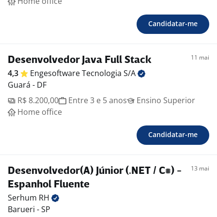
Home office
Candidatar-me
11 mai
Desenvolvedor Java Full Stack
4,3
Engesoftware Tecnologia
S/A
Guará - DF
R$ 8.200,00
Entre 3 e 5 anos
Ensino Superior
Home office
Candidatar-me
13 mai
Desenvolvedor(A) Júnior (.NET / C#) -
Espanhol Fluente
Serhum
RH
Barueri - SP