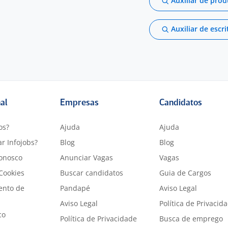
Auxiliar de pro
Auxiliar de escri
nal
Empresas
Candidatos
os?
Ajuda
Ajuda
r Infojobs?
Blog
Blog
onosco
Anunciar Vagas
Vagas
 Cookies
Buscar candidatos
Guia de Cargos
ento de
Pandapé
Aviso Legal
Aviso Legal
Política de Privacid
co
Política de Privacidade
Busca de emprego