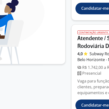
Candidatar-me
CONTRATAÇÃO URGENTE
Atendente / 
Rodoviária 
4,0
Subway Ro
Belo Horizonte -
R$ 1.742,00 a 
Presencial
Vaga para função
clientes, prepara
equipamentos e d
Candidatar-me