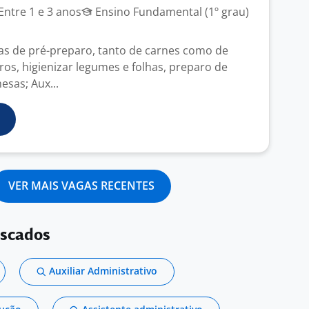
Entre 1 e 3 anos
Ensino Fundamental (1º grau)
fas de pré-preparo, tanto de carnes como de
eiros, higienizar legumes e folhas, preparo de
esas; Aux...
VER MAIS VAGAS RECENTES
uscados
Auxiliar Administrativo