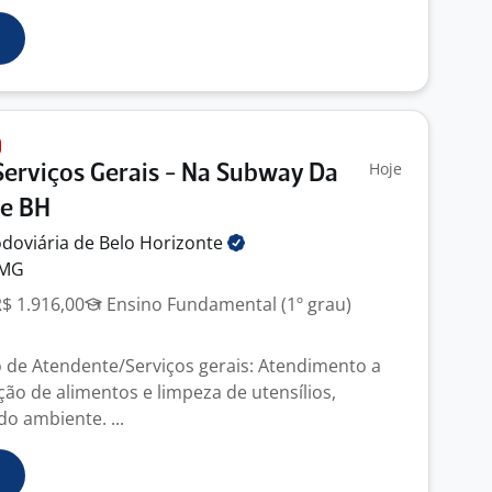
Hoje
Serviços Gerais - Na Subway Da
De BH
doviária de Belo
Horizonte
 MG
R$ 1.916,00
Ensino Fundamental (1º grau)
 de Atendente/Serviços gerais: Atendimento a
ção de alimentos e limpeza de utensílios,
o ambiente. ...