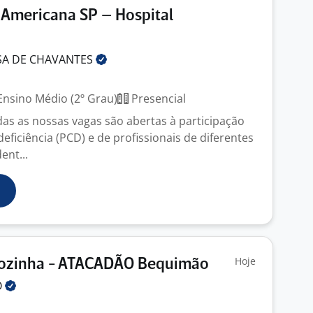
 Americana SP – Hospital
SA DE
CHAVANTES
nsino Médio (2º Grau)
Presencial
das as nossas vagas são abertas à participação
ficiência (PCD) e de profissionais de diferentes
ent...
Hoje
 Cozinha - ATACADÃO Bequimão
O