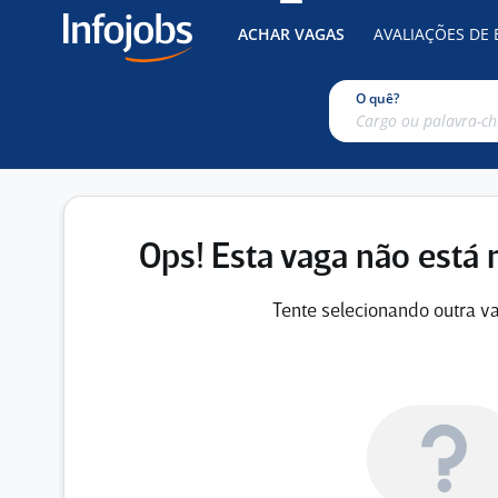
ACHAR VAGAS
AVALIAÇÕES DE
O quê?
Ops! Esta vaga não está 
Tente selecionando outra va