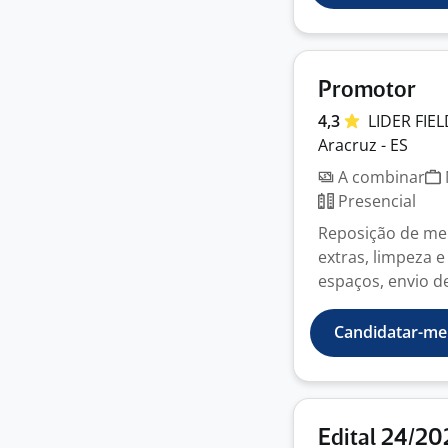
Promotor
4,3
LIDER
FIE
Aracruz - ES
A combinar
Presencial
Reposição de me
extras, limpeza 
espaços, envio de 
Candidatar-me
Edital 24/20